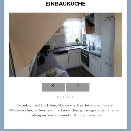
EINBAUKÜCHE
Bild 1 von 13
Cerankochfeld, Backofen, Mikrowelle, Geschirrspüler, Toaster,
Wasserkocher, Kaffeemaschine, Eierkocher, gut ausgestattet mit einem
umfangreichen Sortiment an Küchenutensilien